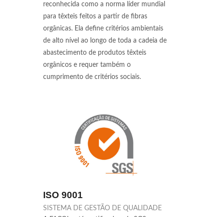
reconhecida como a norma líder mundial
para têxteis feitos a partir de fibras
orgânicas. Ela define critérios ambientais
de alto nível ao longo de toda a cadeia de
abastecimento de produtos têxteis
orgânicos e requer também o
cumprimento de critérios sociais.
ISO 9001
SISTEMA DE GESTÃO DE QUALIDADE