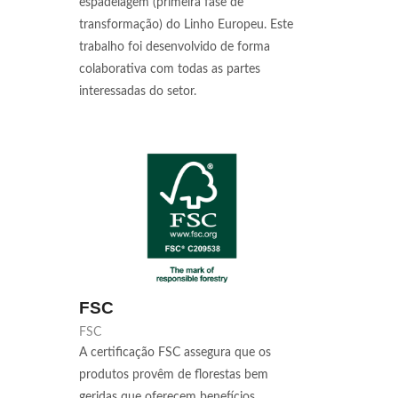
espadelagem (primeira fase de
transformação) do Linho Europeu. Este
trabalho foi desenvolvido de forma
colaborativa com todas as partes
interessadas do setor.
FSC
FSC
A certificação FSC assegura que os
produtos provêm de florestas bem
geridas que oferecem benefícios