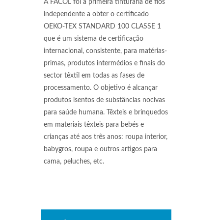
A FACOL foi a primeira tinturaria de fios
independente a obter o certificado
OEKO-TEX STANDARD 100 CLASSE 1
que é um sistema de certificação
internacional, consistente, para matérias-
primas, produtos intermédios e finais do
sector têxtil em todas as fases de
processamento. O objetivo é alcançar
produtos isentos de substâncias nocivas
para saúde humana. Têxteis e brinquedos
em materiais têxteis para bebés e
crianças até aos três anos: roupa interior,
babygros, roupa e outros artigos para
cama, peluches, etc.